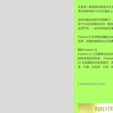
全新第二家專賣店將提供台
系列及即將於7月22日搶先上
在時尚愛好者的引頸期盼下，F
於7月16日星期四在同一個
忠孝門市，一起共享絕妙音
Forever 21全球商品總監
高興，很期待能再為台北消
關於Forever 21
Forever 21 公司
的時尚潮流而知名。 Fore
21 在美國有615多家商
港、印度、以色列、日本、
(
FASHION-PS.COM
)