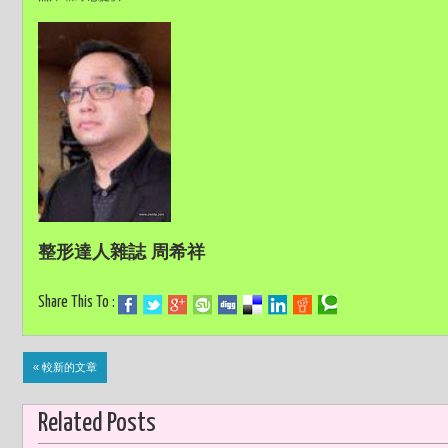
整形達人雜誌 周希祥
Share This To :
« 較新的文章
Related Posts