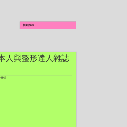
: 本人與整形達人雜誌
作關係