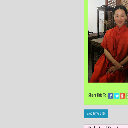
Share This To :
« 較新的文章