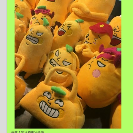
香蕉人出沒療癒我的媽