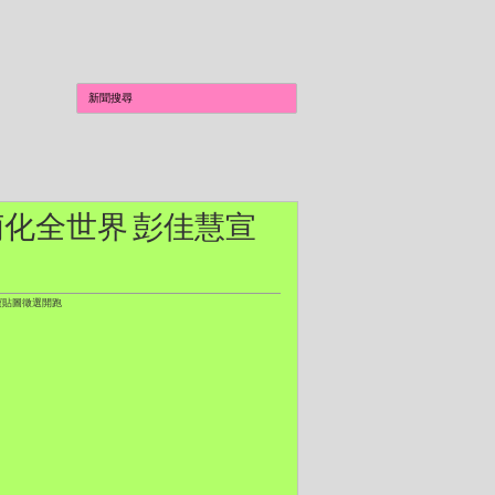
ome可愛萌化全世界 彭佳慧宣
寶寶貼圖徵選開跑