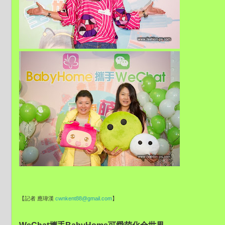
【記者 應瑋漢
cwnkent88@gmail.com
】