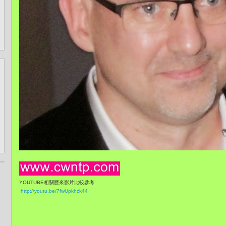
YOUTUBE相關歷來影片比較參考
http://youtu.be/7fwUpkhzk44