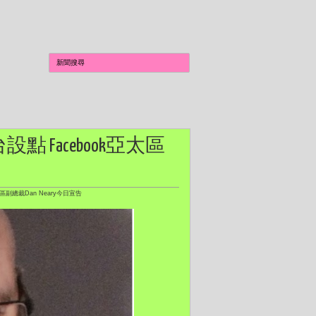
台設點 Facebook亞太區
太區副總裁Dan Neary今日宣告