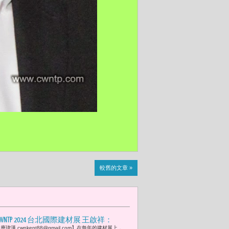
較舊的文章 »
CWNTP 2024 台北國際建材展 王啟祥：
應瑋漢 cwnkent88@gmail.com】在每年的建材展上，