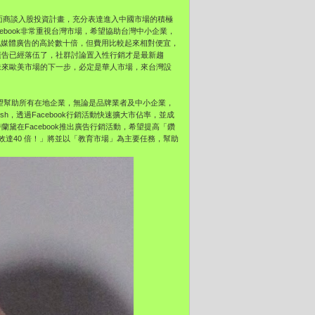
EO 雷軍會面商談入股投資計畫，充分表達進入中國市場的積極
acebook非常重視台灣市場，希望協助台灣中小企業，
他媒體廣告的高於數十倍，但費用比較起來相對便宜，
，廣告已經落伍了，社群討論置入性行銷才是最新趨
。未來歐美市場的下一步，必定是華人市場，來台灣設
，我們希望幫助所有在地企業，無論是品牌業者及中小企業，
h，透過Facebook行銷活動快速擴大市佔率，並成
蘭黛在Facebook推出廣告行銷活動，希望提高「鑽
有效達40 倍！」將並以「教育市場」為主要任務，幫助