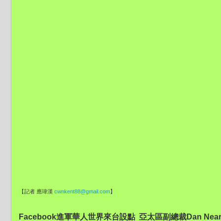
【記者 應瑋漢
cwnkent88@gmail.com
】
Facebook進軍華人世界來台設點 亞太區副總裁Dan Nea