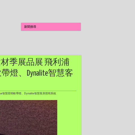
築建材季展品展 飛利浦
、Dynalite智慧客
e智慧照明軟帶燈、Dynalite智慧客房照明系統