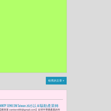
較舊的文章 »
WNTP SEMICON Taiwan 2025 以 AI 驅動產業轉
應瑋漢 cwnkent88@gmail.com】全球半導體產業的年