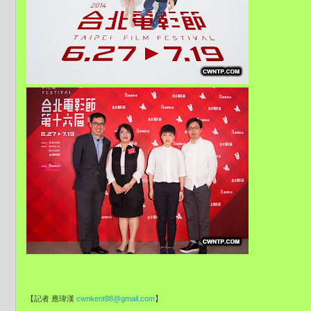
【記者 應瑋漢
cwnkent88@gmail.com
】