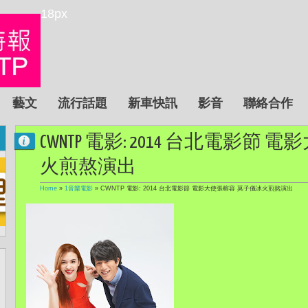
18px
藝文
流行話題
新車快訊
影音
聯絡合作
CWNTP 電影: 2014 台北電影節
火煎熬演出
Home
»
1音樂電影
»
CWNTP 電影: 2014 台北電影節 電影大使張榕容 莫子儀冰火煎熬演出