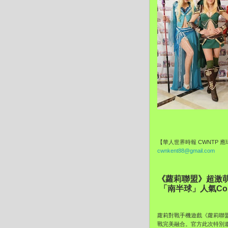
【華人世界時報 CWNTP 
cwnkent88@gmail.com
《蘿莉聯盟》超激
「南半球」人氣Cos
蘿莉對戰手機遊戲《蘿莉聯盟
戰完美融合。官方此次特別邀