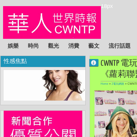
18px
娛樂
時尚
觀光
消費
藝文
流行話題
性感焦點
CWNTP 
《蘿莉聯
Home
»
2電玩網路
»
CWNT