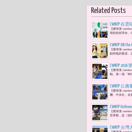
Related Posts
CWNTP 在雲
【應瑋漢 cwn
們很高興能
視的技術革命。Goog
CWNTP 
【應瑋漢 cwnk
繹韓系高球
點時髦的叛逆。
CWNTP
【應瑋漢 cwn
廟文化的新
動。第一屆「神
CWNTP
【應瑋漢 cwn
信資訊的『
團、中央社、央
CWNTP 
【應瑋漢 cwn
熱浪撞上異
世界觀，從《崩
CWNTP 台灣
【應瑋漢 cwnk