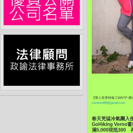
【華人世界時報 CWNTP 
cwnkent88@gmail.com
春天兇猛冷氣團入
GoHiking Ver
滿5,000現抵30