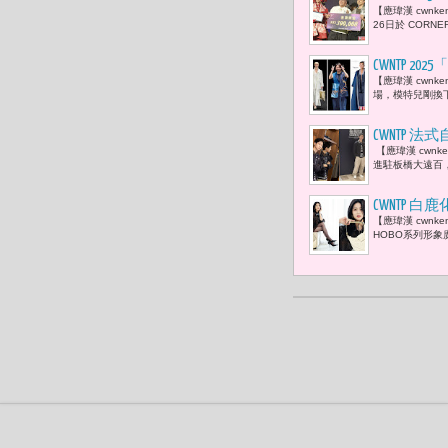
【應瑋漢 cwnk
之作〈擬花
26日於 CORNE
CWNTP 2
【應瑋漢 cwn
邀約臺灣設計師
場，模特兒剛換
CWNTP 法式
【應瑋漢 cwnke
進駐板橋大遠百，
CWNTP 白鹿
【應瑋漢 cwnk
HOBO系列形象