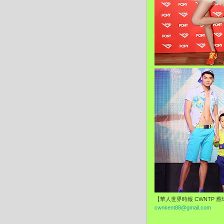
【華人世界時報 CWNTP 
cwnkent88@gmail.com