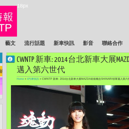
18px
藝文
流行話題
新車快訊
影音
聯絡合作
CWNTP 新車: 2014台北新車大展MAZ
邁入第六世代
Home
»
4汽車快訊
»
CWNTP 新車: 2014台北新車大展MAZDA前衛概念SHINARI領軍邁入第六