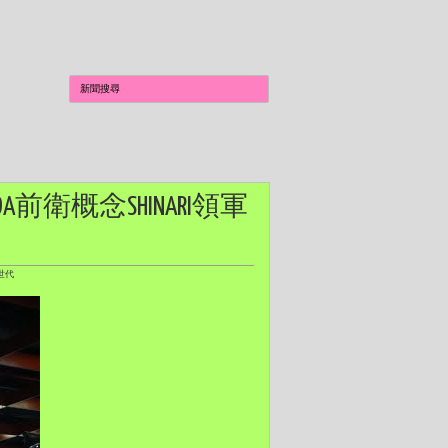
DA前衛概念SHINARI領軍
世代