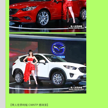
【華人世界時報 CWNTP 應瑋漢】