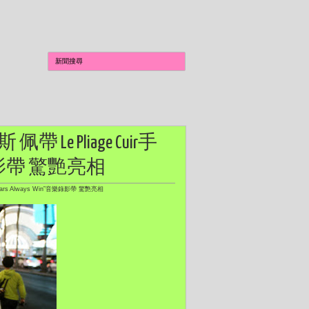
Le Pliage Cuir手
音樂錄影帶 驚艷亮相
ars Always Win”音樂錄影帶 驚艷亮相