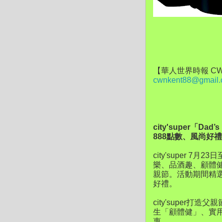
【華人世界時報 CW
cwnkent88@gmail
city'super「Da
888點數、風尚好
city'super 7
樂、品酒趣、顧體
親節。活動期間精選
好禮。
city'supe
生「顧體健」、實
惠。