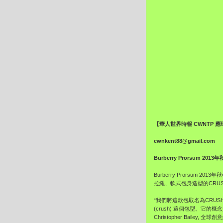
【華人世界時報 CWNTP 
cwnkent88@gmail.com
Burberry Prorsum 201
Burberry Prorsum
拉繩、軟式包身造型的CRU
“我們將這款包取名為CRUSH
(crush) 這個包型。它
Christopher Bailey, 全球