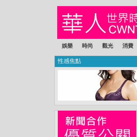
娛樂
時尚
觀光
消費
性感焦點