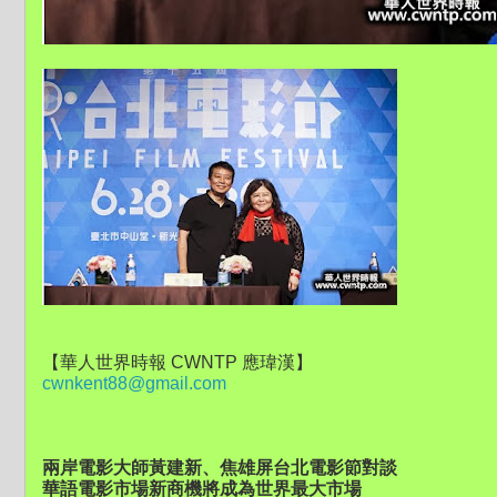
【華人世界時報 CWNTP 應瑋漢】
cwnkent88@gmail.com
兩岸電影大師黃建新、焦雄屏台北電影節對談
華語電影市場新商機將成為世界最大市場