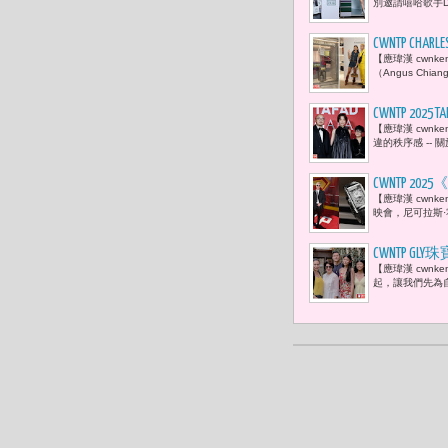
別邀請嘻哈歌手D
CWNTP CHA
【應瑋漢 cwnk
受當餘料成
（Angus Ch
CWNTP 2
【應瑋漢 cwnk
界與跨界有
違的秩序感 --
量，朝國際
CWNTP 
【應瑋漢 cwn
繼續走向未
映會，尼可拉斯·霍
CWNTP
【應瑋漢 cwn
番。妳看，
起，讓我們先為