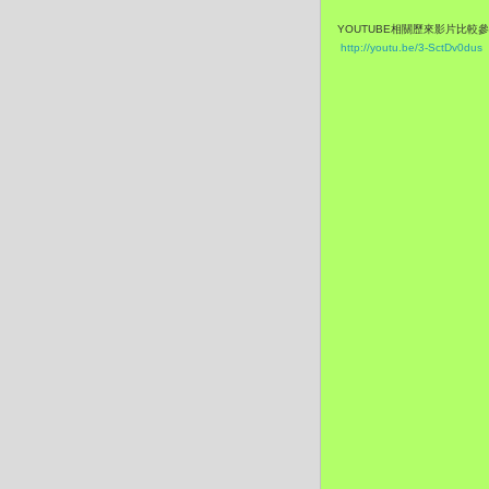
YOUTUBE相關歷來影片比較
http://youtu.be/3-SctDv0dus