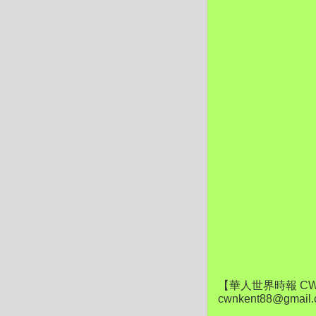
【華人世界時報 CW
cwnkent88@gmail