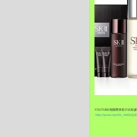
YOUTUBE相關歷來影片比較
http://youtu.be/t31_HsDUZy8