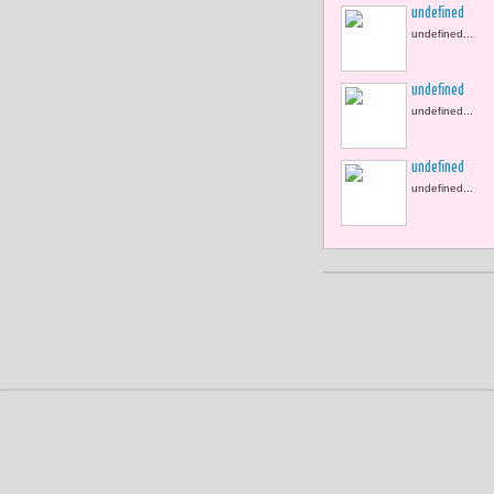
undefined
undefined...
undefined
undefined...
undefined
undefined...