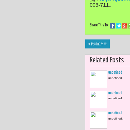
008-711。
Share This To :
« 較新的文章
Related Posts
undefined
undefined...
undefined
undefined...
undefined
undefined...