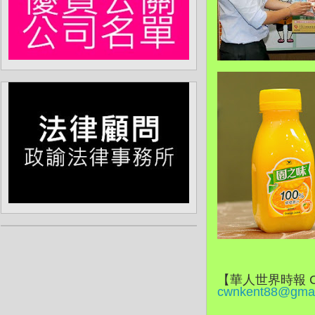
【華人世界時報 
cwnkent88@gmai