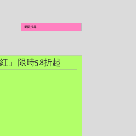
正「紅」 限時5.8折起