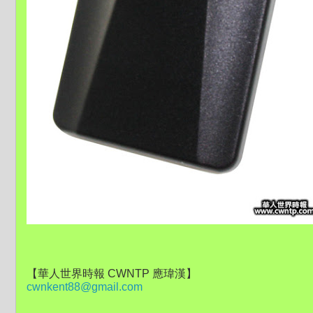
【華人世界時報 CWNTP 應瑋漢】
cwnkent88@gmail.com