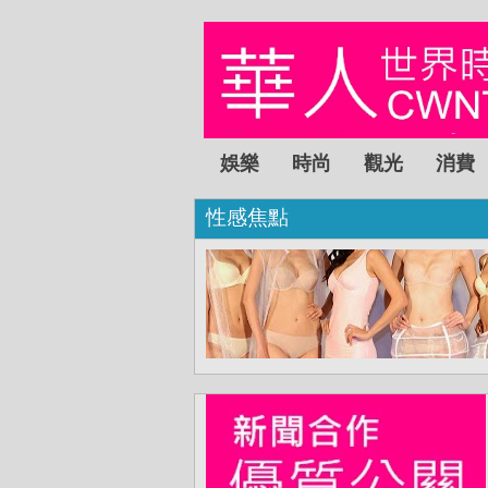
娛樂
時尚
觀光
消費
性感焦點