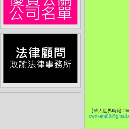
【華人世界時報 CW
cwnkent88@gmail