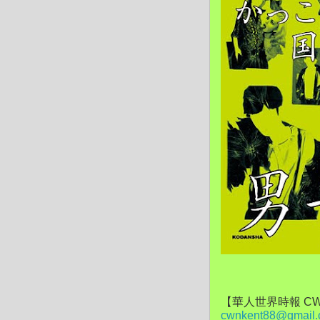
【華人世界時報 CW
cwnkent88@gmail