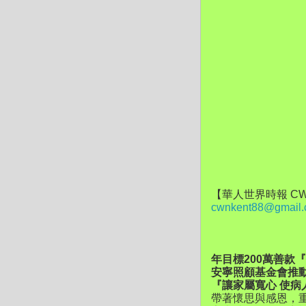
【華人世界時報 CW
cwnkent88@gmail
年目標200萬善款
安寧照顧基金會推動
『讓家屬寬心 使病
帶著懷思與感恩，重