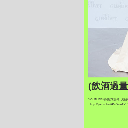
(飲酒過量
YOUTUBE相關歷來影片比較
http://youtu.be/6Pm5xa-FVr