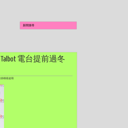
e Talbot 電台提前過冬
搖竹篩模樣超萌