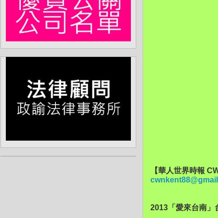
【華人世界時報 CW
cwnkent88@gmail
2013「愛來台南