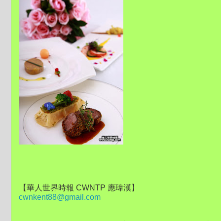
【華人世界時報 CWNTP 應瑋漢】
cwnkent88@gmail.com