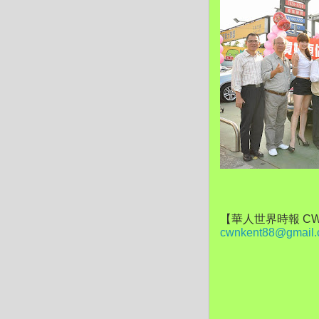
【華人世界時報 CW
cwnkent88@gmail