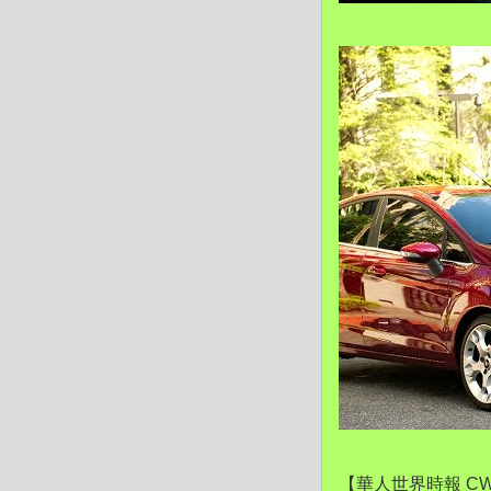
【華人世界時報 CW