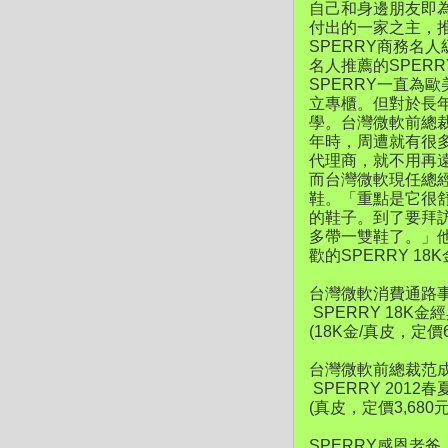
自己和身邊朋友即為
付出的一家之主，
SPERRY商務名
名人推薦的SPER
SPERRY一直為
立專櫃。但對於長年
學。台灣微軟前總裁
年時，周遭就有很
代理商，就不用再
而台灣微軟現任總經
鞋。「重點是它很
的鞋子。到了要拜訪
多帶一雙鞋了。」他
歡的SPERRY 
台灣微軟消費通路事業
SPERRY 18K
(18K金/真皮，定價6
台灣微軟前總裁范成炬(
SPERRY 201
(真皮，定價3,680元
SPERRY感恩老