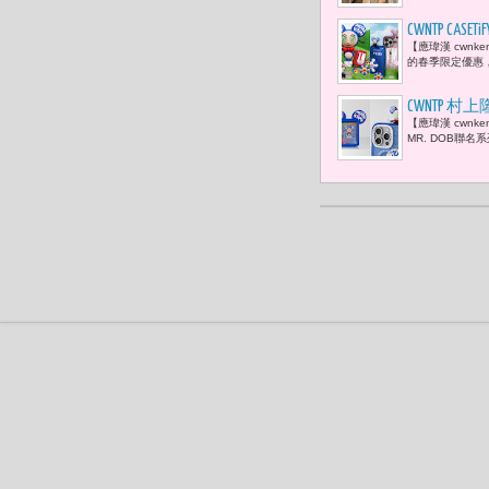
CWNTP C
【應瑋漢 cwnk
的春季限定優惠，
CWNTP 村
【應瑋漢 cwnke
MR. DOB聯