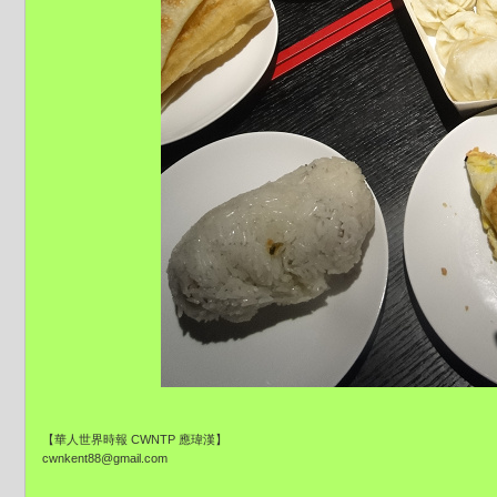
【華人世界時報 CWNTP 應瑋漢】
cwnkent88@gmail.com