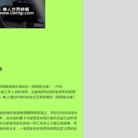
辛
間新聞幕後製作過程的《新聞急先鋒》（THE
及其他工作人員和老闆，紀錄他們在面對收視率與新聞
）晚上9點於HBO頻道全亞洲首播的《新聞急先鋒》
搞且自負的個性卻讓整個團隊敬而遠之。而節目內容為迎合
率，但自負的麥卡沃卻因其在研討會的言論引起軒然
卡沃卻發現原先與他一同工作的人大都已經跳槽，而
他的前女友，一場周旋在收視率與新聞品質之間的拉