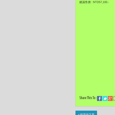
建議售價 : NTD57,100.-
Share This To :
« 較新的文章