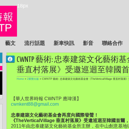
18px
藝文
流行話題
新車快訊
影音
聯絡合作
CWNTP 藝術: 忠泰建築文化藝術基金會《The
垂直村落展》受邀巡迴至韓國
Home
»
2展覽出版
»
CWNTP 藝術: 忠泰建築文化藝術基金會《TheVerticalVillage 垂直村
【華人世界時報 CWNTP 應瑋漢】
cwnkent88@gmail.com
忠泰建築文化藝術基金會再度向國際發聲！
《TheVerticalVillage 垂直村落展》受邀巡迴至韓國首
2011年由忠泰建築文化藝術基金所主辦，在中山創意基地U