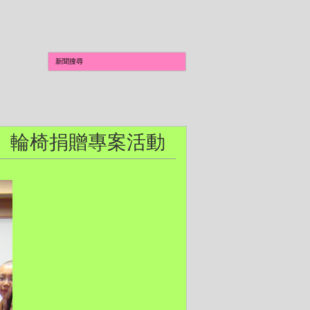
有愛」輪椅捐贈專案活動