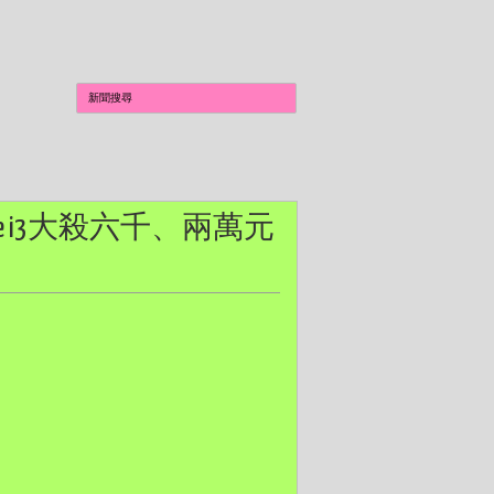
e i3大殺六千、兩萬元